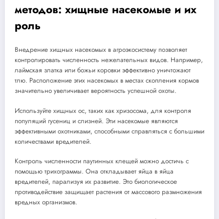
методов: хищные насекомые и их
роль
Внедрение хищных насекомых в агроэкосистему позволяет
контролировать численность нежелательных видов. Например,
лаймская златка или божьи коровки эффективно уничтожают
тлю. Расположение этих насекомых в местах скопления кормов
значительно увеличивает вероятность успешной охоты.
Используйте хищных ос, таких как хризосома, для контроля
популяций гусениц и слизней. Эти насекомые являются
эффективными охотниками, способными справляться с большими
количествами вредителей.
Контроль численности паутинных клещей можно достичь с
помощью трихограммы. Она откладывает яйца в яйца
вредителей, парализуя их развитие. Это биологическое
противодействие защищает растения от массового размножения
вредных организмов.