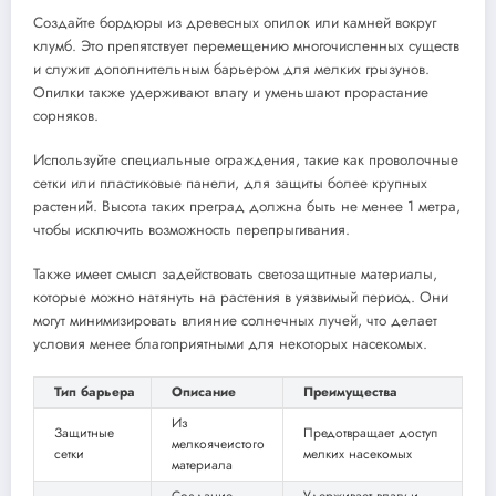
Создайте бордюры из древесных опилок или камней вокруг
клумб. Это препятствует перемещению многочисленных существ
и служит дополнительным барьером для мелких грызунов.
Опилки также удерживают влагу и уменьшают прорастание
сорняков.
Используйте специальные ограждения, такие как проволочные
сетки или пластиковые панели, для защиты более крупных
растений. Высота таких преград должна быть не менее 1 метра,
чтобы исключить возможность перепрыгивания.
Также имеет смысл задействовать светозащитные материалы,
которые можно натянуть на растения в уязвимый период. Они
могут минимизировать влияние солнечных лучей, что делает
условия менее благоприятными для некоторых насекомых.
Тип барьера
Описание
Преимущества
Из
Защитные
Предотвращает доступ
мелкоячеистого
сетки
мелких насекомых
материала