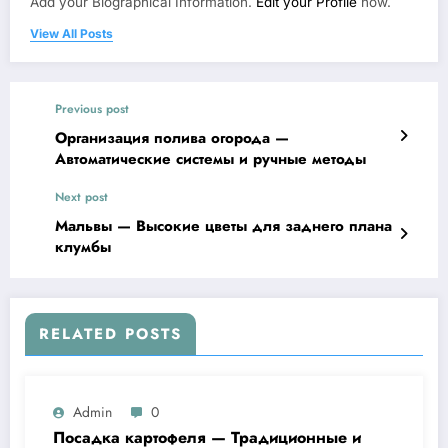
Add your Biographical Information.
Edit your Profile
now.
View All Posts
Previous post
Организация полива огорода —
Автоматические системы и ручные методы
Next post
Мальвы — Высокие цветы для заднего плана
клумбы
RELATED POSTS
Admin
0
Посадка картофеля — Традиционные и