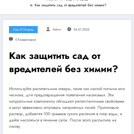
Как защитить сад от вредителей без химии?
Сад И Огород
Admin
04.01.2025
0 Комментарии
Как защитить сад от
вредителей без химии?
Используйте растительные отвары, такие как настой полыни или
чеснока, для предотвращения появления насекомых. Эти
натуральные компоненты обладают репеллентными свойствами
и могут эффективно отпугивать неприятных гостей. Приготовьте
раствор, добавляя 100 граммов сухого растения в литр воды, и
дайте настояться в течение суток. После этого распылите на
листву.