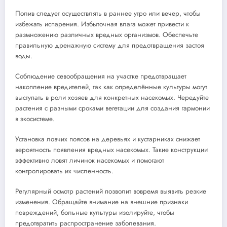
Полив следует осуществлять в раннее утро или вечер, чтобы
избежать испарения. Избыточная влага может привести к
размножению различных вредных организмов. Обеспечьте
правильную дренажную систему для предотвращения застоя
воды.
Соблюдение севообращения на участке предотвращает
накопление вредителей, так как определённые культуры могут
выступать в роли хозяев для конкретных насекомых. Чередуйте
растения с разными сроками вегетации для создания гармонии
в экосистеме.
Установка ловчих поясов на деревьях и кустарниках снижает
вероятность появления вредных насекомых. Такие конструкции
эффективно ловят личинок насекомых и помогают
контролировать их численность.
Регулярный осмотр растений позволит вовремя выявить резкие
изменения. Обращайте внимание на внешние признаки
повреждений, больные культуры изолируйте, чтобы
предотвратить распространение заболевания.