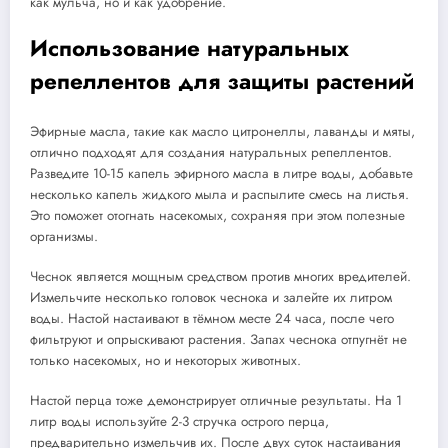
как мульча, но и как удобрение.
Использование натуральных
репеллентов для защиты растений
Эфирные масла, такие как масло цитронеллы, лаванды и мяты,
отлично подходят для создания натуральных репеллентов.
Разведите 10-15 капель эфирного масла в литре воды, добавьте
несколько капель жидкого мыла и распылите смесь на листья.
Это поможет отогнать насекомых, сохраняя при этом полезные
организмы.
Чеснок является мощным средством против многих вредителей.
Измельчите несколько головок чеснока и залейте их литром
воды. Настой настаивают в тёмном месте 24 часа, после чего
фильтруют и опрыскивают растения. Запах чеснока отпугнёт не
только насекомых, но и некоторых животных.
Настой перца тоже демонстрирует отличные результаты. На 1
литр воды используйте 2-3 стручка острого перца,
предварительно измельчив их. После двух суток настаивания