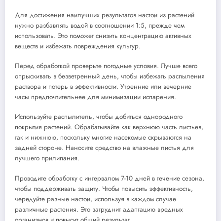
Для достижения наилучших результатов настои из растений
нужно разбавлять водой в соотношении 1:5, прежде чем
использовать. Это поможет снизить концентрацию активных
веществ и избежать повреждения культур.
Перед обработкой проверьте погодные условия. Лучше всего
опрыскивать в безветренный день, чтобы избежать распыления
раствора и потерь в эффективности. Утренние или вечерние
часы предпочтительнее для минимизации испарения.
Используйте распылитель, чтобы добиться однородного
покрытия растений. Обрабатывайте как верхнюю часть листьев,
так и нижнюю, поскольку многие насекомые скрываются на
задней стороне. Наносите средство на влажные листья для
лучшего прилипания.
Проводите обработку с интервалом 7-10 дней в течение сезона,
чтобы поддерживать защиту. Чтобы повысить эффективность,
чередуйте разные настои, используя в каждом случае
различные растения. Это затруднит адаптацию вредных
организмов и повысит общий результат.