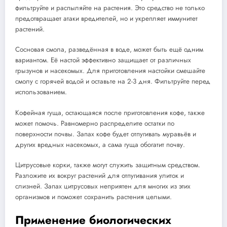
фильтруйте и распыляйте на растения. Это средство не только
предотвращает атаки вредителей, но и укрепляет иммунитет
растений.
Сосновая смола, разведённая в воде, может быть ещё одним
вариантом. Её настой эффективно защищает от различных
грызунов и насекомых. Для приготовления настойки смешайте
смолу с горячей водой и оставьте на 2-3 дня. Фильтруйте перед
использованием.
Кофейная гуща, остающаяся после приготовления кофе, также
может помочь. Равномерно распределите остатки по
поверхности почвы. Запах кофе будет отпугивать муравьёв и
других вредных насекомых, а сама гуща обогатит почву.
Цитрусовые корки, также могут служить защитным средством.
Разложите их вокруг растений для отпугивания улиток и
слизней. Запах цитрусовых неприятен для многих из этих
организмов и поможет сохранить растения целыми.
Применение биологических