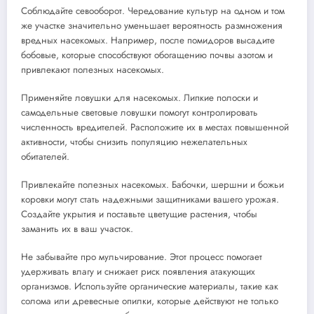
Соблюдайте севооборот. Чередование культур на одном и том
же участке значительно уменьшает вероятность размножения
вредных насекомых. Например, после помидоров высадите
бобовые, которые способствуют обогащению почвы азотом и
привлекают полезных насекомых.
Применяйте ловушки для насекомых. Липкие полоски и
самодельные световые ловушки помогут контролировать
численность вредителей. Расположите их в местах повышенной
активности, чтобы снизить популяцию нежелательных
обитателей.
Привлекайте полезных насекомых. Бабочки, шершни и божьи
коровки могут стать надежными защитниками вашего урожая.
Создайте укрытия и поставьте цветущие растения, чтобы
заманить их в ваш участок.
Не забывайте про мульчирование. Этот процесс помогает
удерживать влагу и снижает риск появления атакующих
организмов. Используйте органические материалы, такие как
солома или древесные опилки, которые действуют не только