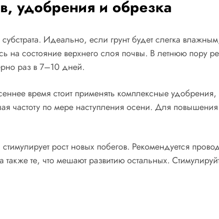
в, удобрения и обрезка
субстрата. Идеально, если грунт будет слегка влажным
ь на состояние верхнего слоя почвы. В летнюю пору р
рно раз в 7–10 дней.
сеннее время стоит применять комплексные удобрения
я частоту по мере наступления осени. Для повышения
стимулирует рост новых побегов. Рекомендуется прово
а также те, что мешают развитию остальных. Стимулируй