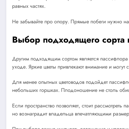
равных частях.
Не забывайте про опору. Прямые побеги нужно нап
Выбор подходящего сорта
Другим подходящим сортом является пассифлора фи
уходе. Яркие цветы привлекают внимание и могут 
Для менее опытных цветоводов подойдет пассифлора
небольших горшках. Плодоношение не столь обиль
Если пространство позволяет, стоит рассмотреть па
но вознаградит владельца впечатляющими разме