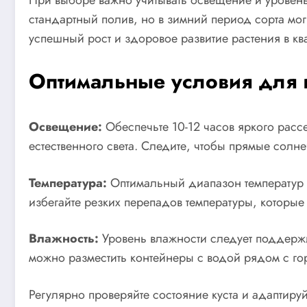
При выборе важно учитывать освещение и уровен
стандартный полив, но в зимний период сорта мог
успешный рост и здоровое развитие растения в кв
Оптимальные условия для в
Освещение:
Обеспечьте 10-12 часов яркого расс
естественного света. Следите, чтобы прямые солн
Температура:
Оптимальный диапазон температур с
избегайте резких перепадов температуры, которые м
Влажность:
Уровень влажности следует поддержив
можно разместить контейнеры с водой рядом с гор
Регулярно проверяйте состояние куста и адаптиру