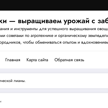
чки — выращиваем урожай с заб
 знания и инструменты для успешного выращивания ово
ыми советами по агротехнике и органическому земледе
ородников, чтобы обмениваться опытом и вдохновение
Главная
Карта сайта
Обратная связь
ческой лианы.
и