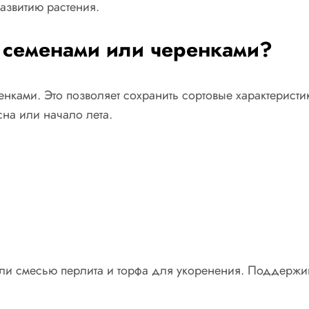
развитию растения.
 семенами или черенками?
ками. Это позволяет сохранить сортовые характеристи
на или начало лета.
или смесью перлита и торфа для укоренения. Поддержи