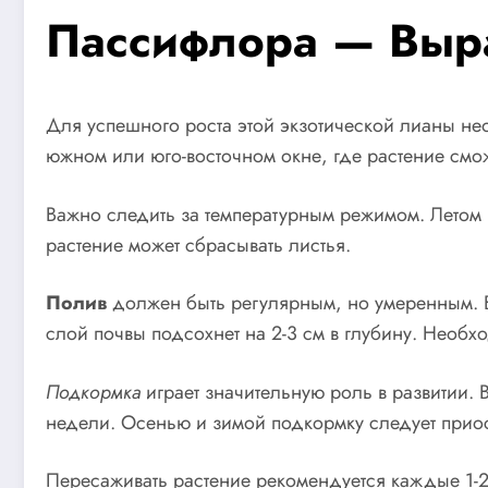
Пассифлора — Выр
Для успешного роста этой экзотической лианы не
южном или юго-восточном окне, где растение смож
Важно следить за температурным режимом. Летом 
растение может сбрасывать листья.
Полив
должен быть регулярным, но умеренным. Ва
слой почвы подсохнет на 2-3 см в глубину. Необх
Подкормка
играет значительную роль в развитии. В
недели. Осенью и зимой подкормку следует приос
Пересаживать растение рекомендуется каждые 1-2