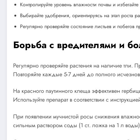
Контролируйте уровень влажности почвы и избегайте 
Выбирайте удобрения, ориентируясь на этап роста ра
Регулярно проверяйте состояние листьев и побегов п
Борьба с вредителями и б
Регулярно проверяйте растения на наличие тли. П
Повторяйте каждые 5-7 дней до полного исчезнов
На красного паутинного клеща эффективен гербиц
Используйте препарат в соответствии с инструкци
При появлении мучнистой росы снижения влажнос
сильным раствором соды (1 ст. ложка на 1 л воды