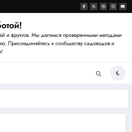
отой!
щей и фруктов. Мы делимся проверенными методами
лию. Присоединяйтесь к сообществу садоводов и
м!