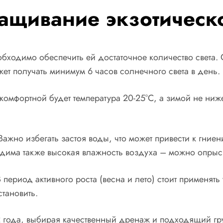
ащивание экзотическ
обходимо обеспечить ей достаточное количество света
ет получать минимум 6 часов солнечного света в день.
комфортной будет температура 20-25°C, а зимой не ниж
жно избегать застоя воды, что может привести к гниен
одима также высокая влажность воздуха – можно опрыск
 период активного роста (весна и лето) стоит применят
тановить.
 года, выбирая качественный дренаж и подходящий грун