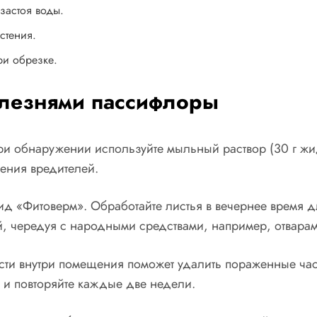
застоя воды.
стения.
ри обрезке.
олезнями пассифлоры
ри обнаружении используйте мыльный раствор (30 г жид
ения вредителей.
ид «Фитоверм». Обработайте листья в вечернее время 
ей, чередуя с народными средствами, например, отвара
ти внутри помещения поможет удалить пораженные част
) и повторяйте каждые две недели.