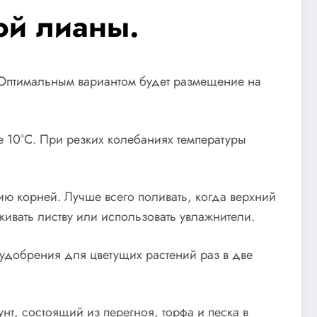
ой лианы.
. Оптимальным вариантом будет размещение на
е 10°C. При резких колебаниях температуры
ию корней. Лучше всего поливать, когда верхний
ивать листву или использовать увлажнители.
ь удобрения для цветущих растений раз в две
т, состоящий из перегноя, торфа и песка в