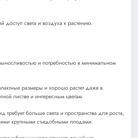
 доступ света и воздуха к растению.
й выносливостью и потребностью в минимальном
омпактные размеры и хорошо растет даже в
ной листве и интересным цветам.
вид требует больше света и пространства для роста,
воими крупными съедобными плодами.