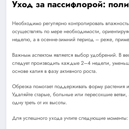
Уход за пассифлорой: поли
Необходимо регулярно контролировать влажность 
осуществлять по мере необходимости, ориентируяс
неделю, а в осенне-зимний период – реже, приме
Важным аспектом является выбор удобрений. В ве
следует производить каждые 2–4 недели, уменьша
основе калия в фазу активного роста.
Обрезка помогает поддерживать форму растения и 
Удаляйте старые, больные или пересохшие ветви, 
одну треть от их высоты.
Для успешного ухода учтите следующие моменты: