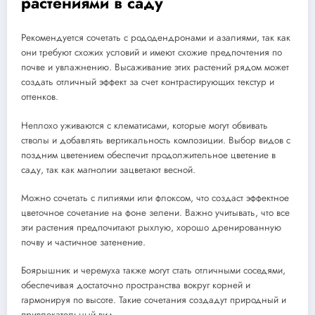
растениями в саду
Рекомендуется сочетать с рододендронами и азалиями, так как
они требуют схожих условий и имеют схожие предпочтения по
почве и увлажнению. Высаживание этих растений рядом может
создать отличный эффект за счет контрастирующих текстур и
оттенков.
Неплохо уживаются с клематисами, которые могут обвивать
стволы и добавлять вертикальность композиции. Выбор видов с
поздним цветением обеспечит продолжительное цветение в
саду, так как магнолии зацветают весной.
Можно сочетать с лилиями или флоксом, что создаст эффектное
цветочное сочетание на фоне зелени. Важно учитывать, что все
эти растения предпочитают рыхлую, хорошо дренированную
почву и частичное затенение.
Боярышник и черемуха также могут стать отличными соседями,
обеспечивая достаточно пространства вокруг корней и
гармонируя по высоте. Такие сочетания создадут природный и
привлекательный вид.