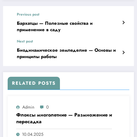
Previous post
Бархатцы — Полезные свойства и
применение в саду
Next post
Биодинамическое земледелие — Основы и
принципы работы
RELATED POSTS
Admin
0
Флоксы многолетние — Размножение и
пересадка
10.04.2025