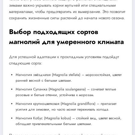
зимами важно укрывать корни мульчей или специальными
материалами, чтобы предотвратить их вымерзание. Это позволит
сохранить жизненные силы растений до начала нового сезона.
Выбор подходящих сортов
магнолий для умеренного климата
Для успешной адаптации к прохладным условиям подойдут
следующие сорта:
Магнолия звёздчатая (Magnolia stellata) – морозостойкая, цветет
ранней весной с белыми цветами.
Магнолия Суланжа (Magnolia soulangeana) – сочетает теплые
розовые и белые оттенки, устойчива к морозам.
Магнолия крупноцветковая (Magnolia grandiflora) – прилагает
усилия для зимовки, но часто может переживать холода.
Магнолия Кобус (Magnolia kobus) – стойкий вид, цветет весной,
обладает привлекательными белыми цветками.