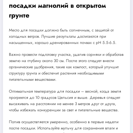
посадки магнолий в открытом
грунте
Место для посадки должно быть солнечным, с защитой от
холодных ветров. Лучшие результаты достигаются при
насыщенных, хорошо дренированных почвах с pH 5.5-6.5.
Важно провести подготовку участка, удалив сорняки и обработав
землю на глубину около 30 см. После этого следует внести
органические удобрения, такие как компост, который улучшит
структуру грунта и обеспечит растения необходимыми
питательными веществами.
Оптимальная температура для посадки – весной, когда земля
прогреется до 10 градусов Цельсия и выше. Деревья следует
высаживать на расстоянии не менее 3 метров друг от друга,
чтобы избежать конкуренции за свет и питательные вещества.
Полив осуществляется умеренно, особенно в первые недели
после посадки. Используйте мульчу для сохранения влаги и