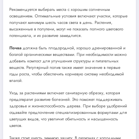
Рекомендуется выбирать места с хорошим солнечным
освещением. Оптимальные условия включают участки, которые
получают минимум шесть часов света в день. Растения,
высаженные в полутени, могут не показать полного цветового
потенциала, и их развитие замедлится.
Почва
должна быть плодородной, хорошо дренированной и
богатой органическими веществами. При необходимости можно
добавить компост для улучшения структуры и питательных
веществ. Регулярный полив также имеет значение в первые
годы роста, чтобы обеспечить корневую систему необходимой
влагой.
Уход за растениями включает санитарную обрезку, которая
предотвратит развитие болезней. Это поможет поддерживать
здоровье и жизнеспособность дерева. При выборе удобрений
отдавайте предпочтение специализированным формулами для
цветущих видов, что увеличит обильность и насыщенность
цветов.
Также стоит учесть
зимнюю защиту
. В регионах с холодными