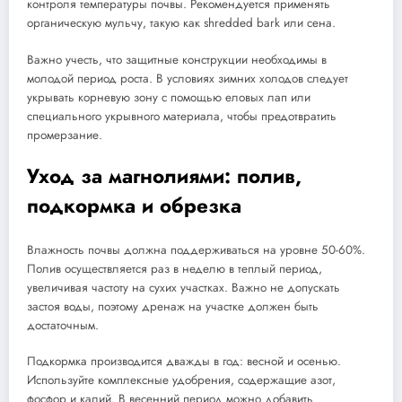
контроля температуры почвы. Рекомендуется применять
органическую мульчу, такую как shredded bark или сена.
Важно учесть, что защитные конструкции необходимы в
молодой период роста. В условиях зимних холодов следует
укрывать корневую зону с помощью еловых лап или
специального укрывного материала, чтобы предотвратить
промерзание.
Уход за магнолиями: полив,
подкормка и обрезка
Влажность почвы должна поддерживаться на уровне 50-60%.
Полив осуществляется раз в неделю в теплый период,
увеличивая частоту на сухих участках. Важно не допускать
застоя воды, поэтому дренаж на участке должен быть
достаточным.
Подкормка производится дважды в год: весной и осенью.
Используйте комплексные удобрения, содержащие азот,
фосфор и калий. В весенний период можно добавить