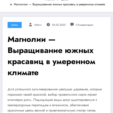
Магнолии — Выращивание южных красавиц в умеренном климате
Цветы
Admin
04.02.2025
0 Комментарии
Магнолии —
Выращивание южных
красавиц в умеренном
климате
Для успешного культивирования цветущих деревьев, которые
поражают своей красотой, выбор правильного сорта играет
ключевую роль. Подходящие виды могут адаптироваться к
температурным перепадам и влажности, обеспечивая
красочные цветы весной и привлекательную листву летом.