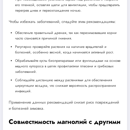
его пленкой, оставляя щели для вентиляции, чтобы предотвратить
перегрев днем и переохлаждение ночью.
Чтобы избежать заболеваний, следуйте этим рекомендациям:
Обеспечьте правильный дренаж, так как перезимовавшие корни
часто становятся причиной гниения.
Регулярно проверяйте растения на наличие вредителей и
болезней, особенно весной, когда начинается активный рост.
Обрабатывайте кусты биопрепаратами или фунгицидами на основе
медного купороса в целях профилактики плесени и грибковых
заболеваний.
Соблюдайте дистанцию между растениями для обеспечения
циркуляции воздуха, что снижает вероятность распространения
инфекций.
Применение данных рекомендаций снизит риск повреждений
и болезней зимовка.
Совместимость магнолий с другими