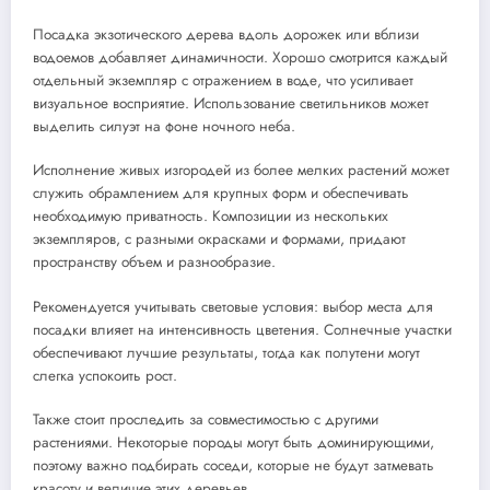
Посадка экзотического дерева вдоль дорожек или вблизи
водоемов добавляет динамичности. Хорошо смотрится каждый
отдельный экземпляр с отражением в воде, что усиливает
визуальное восприятие. Использование светильников может
выделить силуэт на фоне ночного неба.
Исполнение живых изгородей из более мелких растений может
служить обрамлением для крупных форм и обеспечивать
необходимую приватность. Композиции из нескольких
экземпляров, с разными окрасками и формами, придают
пространству объем и разнообразие.
Рекомендуется учитывать световые условия: выбор места для
посадки влияет на интенсивность цветения. Солнечные участки
обеспечивают лучшие результаты, тогда как полутени могут
слегка успокоить рост.
Также стоит проследить за совместимостью с другими
растениями. Некоторые породы могут быть доминирующими,
поэтому важно подбирать соседи, которые не будут затмевать
красоту и величие этих деревьев.