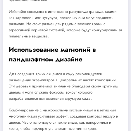
Избегайте соседства с интенсивно растущими травами, такими
как картофель или кукуруза, поскольку они могут подавлять
развитие. Не стоит размещать рядом с экземплярами с
агрессивной корневой системой, которые будут конкурировать за
питательные вещества.
Использование магнолий в
ландшафтном дизайне
Для создания ярких акцентов в саду рекомендуется
размещение экземпляров в центральных частях композиции.
Эти деревья привлекают внимание благодаря своим крупным
цветам и могут служить фокусом, вокруг которого
разрабатывается вся остальная структура сада.
Комбинирование с низкорослыми кустарниками и цветущими
многолетниками усиливает эффект, создавая контраст текстур и
цветов. Часто используются такие виды, как папоротники и
хосты, чтобы подчеркнуть элегантные линии крон.