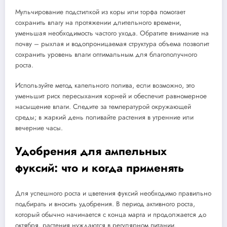
Мульчирование подстилкой из коры или торфа помогает
сохранить влагу на протяжении длительного времени,
уменьшая необходимость частого ухода. Обратите внимание на
почву – рыхлая и водопроницаемая структура объема позволит
сохранить уровень влаги оптимальным для благополучного
роста.
Используйте метод капельного полива, если возможно, это
уменьшит риск пересыхания корней и обеспечит равномерное
насыщение влаги. Следите за температурой окружающей
среды; в жаркий день поливайте растения в утренние или
вечерние часы.
Удобрения для ампельных
фуксий: что и когда применять
Для успешного роста и цветения фуксий необходимо правильно
подбирать и вносить удобрения. В период активного роста,
который обычно начинается с конца марта и продолжается до
октября, растения нуждаются в регулярном питании.