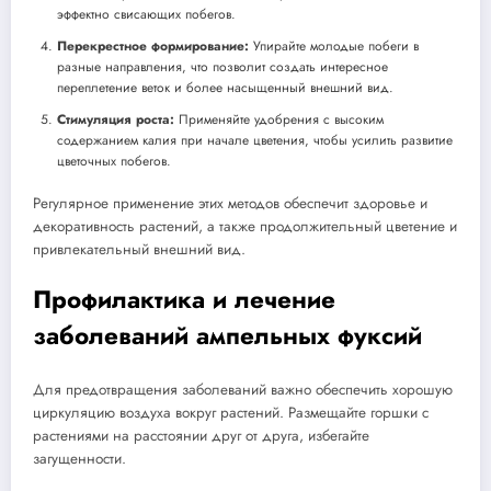
эффектно свисающих побегов.
Перекрестное формирование:
Упирайте молодые побеги в
разные направления, что позволит создать интересное
переплетение веток и более насыщенный внешний вид.
Стимуляция роста:
Применяйте удобрения с высоким
содержанием калия при начале цветения, чтобы усилить развитие
цветочных побегов.
Регулярное применение этих методов обеспечит здоровье и
декоративность растений, а также продолжительный цветение и
привлекательный внешний вид.
Профилактика и лечение
заболеваний ампельных фуксий
Для предотвращения заболеваний важно обеспечить хорошую
циркуляцию воздуха вокруг растений. Размещайте горшки с
растениями на расстоянии друг от друга, избегайте
загущенности.