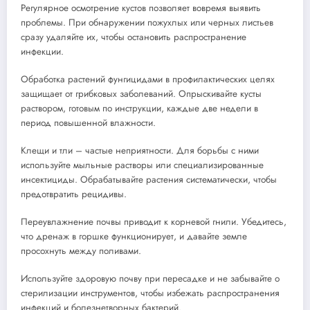
Регулярное осмотрение кустов позволяет вовремя выявить
проблемы. При обнаружении пожухлых или черных листьев
сразу удаляйте их, чтобы остановить распространение
инфекции.
Обработка растений фунгицидами в профилактических целях
защищает от грибковых заболеваний. Опрыскивайте кусты
раствором, готовым по инструкции, каждые две недели в
период повышенной влажности.
Клещи и тли – частые неприятности. Для борьбы с ними
используйте мыльные растворы или специализированные
инсектициды. Обрабатывайте растения систематически, чтобы
предотвратить рецидивы.
Переувлажнение почвы приводит к корневой гнили. Убедитесь,
что дренаж в горшке функционирует, и давайте земле
просохнуть между поливами.
Используйте здоровую почву при пересадке и не забывайте о
стерилизации инструментов, чтобы избежать распространения
инфекций и болезнетворных бактерий.