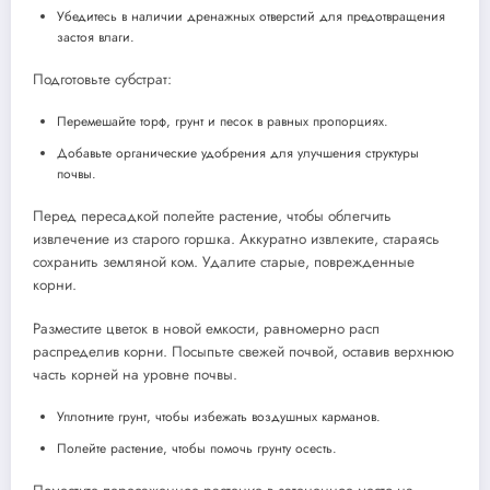
Убедитесь в наличии дренажных отверстий для предотвращения
застоя влаги.
Подготовьте субстрат:
Перемешайте торф, грунт и песок в равных пропорциях.
Добавьте органические удобрения для улучшения структуры
почвы.
Перед пересадкой полейте растение, чтобы облегчить
извлечение из старого горшка. Аккуратно извлеките, стараясь
сохранить земляной ком. Удалите старые, поврежденные
корни.
Разместите цветок в новой емкости, равномерно расп
распределив корни. Посыпьте свежей почвой, оставив верхнюю
часть корней на уровне почвы.
Уплотните грунт, чтобы избежать воздушных карманов.
Полейте растение, чтобы помочь грунту осесть.