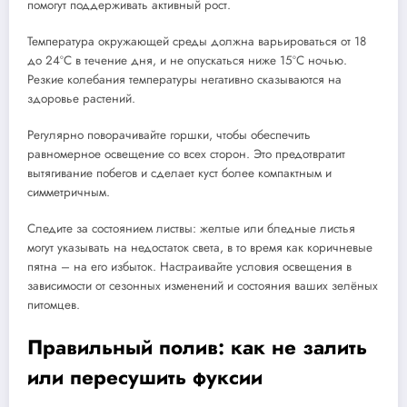
помогут поддерживать активный рост.
Температура окружающей среды должна варьироваться от 18
до 24ºC в течение дня, и не опускаться ниже 15ºC ночью.
Резкие колебания температуры негативно сказываются на
здоровье растений.
Регулярно поворачивайте горшки, чтобы обеспечить
равномерное освещение со всех сторон. Это предотвратит
вытягивание побегов и сделает куст более компактным и
симметричным.
Следите за состоянием листвы: желтые или бледные листья
могут указывать на недостаток света, в то время как коричневые
пятна – на его избыток. Настраивайте условия освещения в
зависимости от сезонных изменений и состояния ваших зелёных
питомцев.
Правильный полив: как не залить
или пересушить фуксии