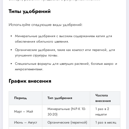
Типы удобрений
Используйте следующие виды удобрений:
Минеральные удобрения с высоким содержанием калия для
обеспечения обильного цветения.
Органические удобрения, такие как компост или перегной, для
улучшения структуры почвы.
Специальные формулы для цветущих растений, богатые макро- и
микроэлементами.
График внесения
Частота
Период
Тип удобрения
внесения
Минеральные (N-P-K 10-
1 раз в 2
Март – Май
30-20)
недели
Июнь – Август
Органические (перегной)
1 раз в месяц