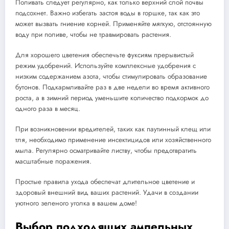
Поливать следует регулярно, как только верхний слой почвы
подсохнет. Важно избегать застоя воды в горшке, так как это
может вызвать гниение корней. Применяйте мягкую, отстоянную
воду при поливе, чтобы не травмировать растения.
Для хорошего цветения обеспечьте фуксиям прерывистый
режим удобрений. Используйте комплексные удобрения с
низким содержанием азота, чтобы стимулировать образование
бутонов. Подкармливайте раз в две недели во время активного
роста, а в зимний период уменьшите количество подкормок до
одного раза в месяц.
При возникновении вредителей, таких как паутинный клещ или
тля, необходимо применение инсектицидов или хозяйственного
мыла. Регулярно осматривайте листву, чтобы предотвратить
масштабные поражения.
Простые правила ухода обеспечат длительное цветение и
здоровый внешний вид ваших растений. Удачи в создании
уютного зеленого уголка в вашем доме!
Выбор подходящих ампельных