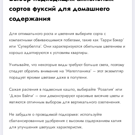
сортов фуксий для домашнего
содержания
Для оптимального роста и цветения выберите сорта с
компактными обвивающимися побегами, такие как ‘Гарри Бэкер’
или ‘Супербелла’. Они характеризуются обильным цветением и
хорошо адаптируются к условиям квартиры.
Учитывайте, что некоторые виды требуют больше света, поэтому
следует обратить внимание на ‘Магелланика’ – этот экземпляр
порадует яркими цветами даже в полутени.
Сажая растения в подвесные кашпо, выбирайте ‘Розалия’ или
‘Джон Бэйли’ – они демонстрируют красивые висячие цветы и
являются отличным выбором для вертикального озеленения.
Не забудьте о проводимой подкормке: используйте
сбалансированные удобрения с высоким содержанием калия
для улучшения цветущих характеристик.