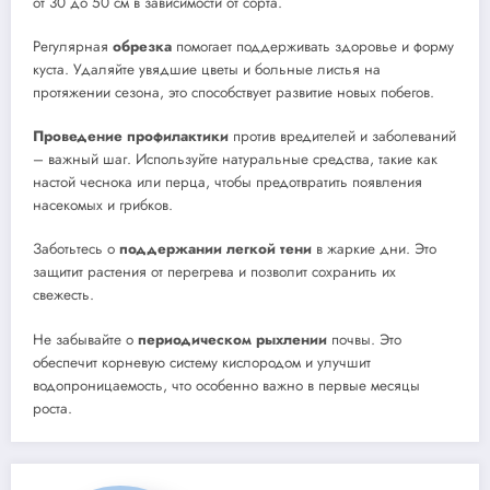
от 30 до 50 см в зависимости от сорта.
Регулярная
обрезка
помогает поддерживать здоровье и форму
куста. Удаляйте увядшие цветы и больные листья на
протяжении сезона, это способствует развитие новых побегов.
Проведение профилактики
против вредителей и заболеваний
– важный шаг. Используйте натуральные средства, такие как
настой чеснока или перца, чтобы предотвратить появления
насекомых и грибков.
Заботьтесь о
поддержании легкой тени
в жаркие дни. Это
защитит растения от перегрева и позволит сохранить их
свежесть.
Не забывайте о
периодическом рыхлении
почвы. Это
обеспечит корневую систему кислородом и улучшит
водопроницаемость, что особенно важно в первые месяцы
роста.