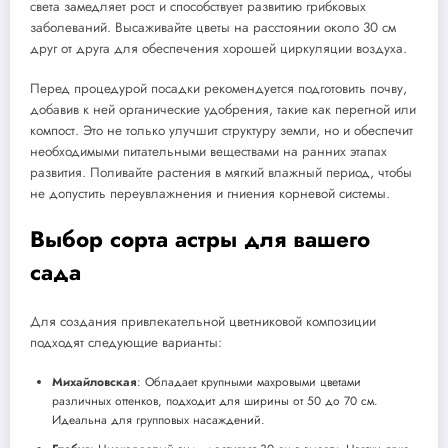
света замедляет рост и способствует развитию грибковых
заболеваний. Высаживайте цветы на расстоянии около 30 см
друг от друга для обеспечения хорошей циркуляции воздуха.
Перед процедурой посадки рекомендуется подготовить почву,
добавив к ней органические удобрения, такие как перегной или
компост. Это не только улучшит структуру земли, но и обеспечит
необходимыми питательными веществами на ранних этапах
развития. Поливайте растения в мягкий влажный период, чтобы
не допустить переувлажнения и гниения корневой системы.
Выбор сорта астры для вашего
сада
Для создания привлекательной цветниковой композиции
подходят следующие варианты:
Михайловская
: Обладает крупными махровыми цветами
различных оттенков, подходит для ширины от 50 до 70 см.
Идеальна для групповых насаждений.