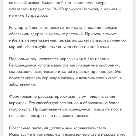
ключевой аспект. Важно, чтобы дневная температура
оставалась в пределах 18–20 градусов Цельсия, а ночная –
не ниже 15 градусов.
Регулярный полив не реже одного раза в неделю поможет
обеспечить здоровье молодых растений. При этом следует
избегать переувлажнения, так как это может привести к гниению
корней. Используйте поддон для сбора лишней воды.
Подкормка осуществляется через каждые две недели.
Рекомендуется использовать сбалансированные удобрения,
содержащие азот, фосфор и калий в равных пропорциях. Это
поможет укрепить корневую систему и повысить устойчивость к
заболеваниям.
Формирование рассады происходит путем прищипывания
верхушек. Это способствует ветвлению и образованию более
густого куста. Прищипывание рекомендуется проводить после
появления четырех-пяти настоящих листьев.
Обеспечьте растения достаточным количеством света.
Используйте фитолампы, если естественного света недостаточно.