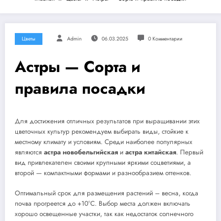
Цветы
Admin
06.03.2025
0 Комментарии
Астры — Сорта и
правила посадки
Для достижения отличных результатов при выращивании этих
цветочных культур рекомендуем выбирать виды, стойкие к
местному климату и условиям. Среди наиболее популярных
являются
астра новобельгийская
и
астра китайская
. Первый
вид привлекателен своими крупными яркими соцветиями, а
второй — компактными формами и разнообразием оттенков.
Оптимальный срок для размещения растений – весна, когда
почва прогреется до +10°C. Выбор места должен включать
хорошо освещенные участки, так как недостаток солнечного