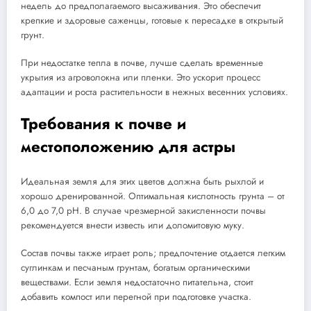
недель до предполагаемого высаживания. Это обеспечит
крепкие и здоровые саженцы, готовые к пересадке в открытый
грунт.
При недостатке тепла в почве, лучше сделать временные
укрытия из агроволокна или пленки. Это ускорит процесс
адаптации и роста растительности в нежных весенних условиях.
Требования к почве и
местоположению для астры
Идеальная земля для этих цветов должна быть рыхлой и
хорошо дренированной. Оптимальная кислотность грунта – от
6,0 до 7,0 pH. В случае чрезмерной закисленности почвы
рекомендуется внести известь или доломитовую муку.
Состав почвы также играет роль; предпочтение отдается легким
суглинкам и песчаным грунтам, богатым органическими
веществами. Если земля недостаточно питательна, стоит
добавить компост или перегной при подготовке участка.