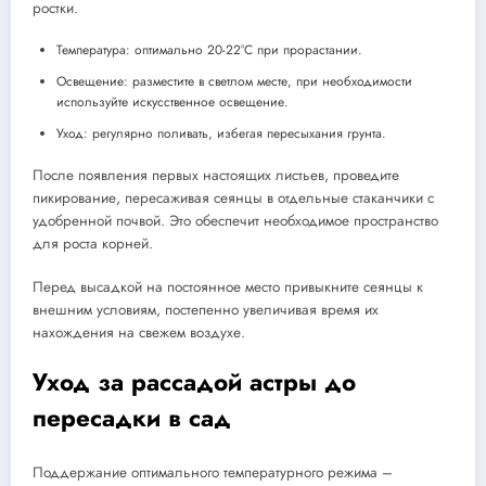
ростки.
Температура: оптимально 20-22°C при прорастании.
Освещение: разместите в светлом месте, при необходимости
используйте искусственное освещение.
Уход: регулярно поливать, избегая пересыхания грунта.
После появления первых настоящих листьев, проведите
пикирование, пересаживая сеянцы в отдельные стаканчики с
удобренной почвой. Это обеспечит необходимое пространство
для роста корней.
Перед высадкой на постоянное место привыкните сеянцы к
внешним условиям, постепенно увеличивая время их
нахождения на свежем воздухе.
Уход за рассадой астры до
пересадки в сад
Поддержание оптимального температурного режима –