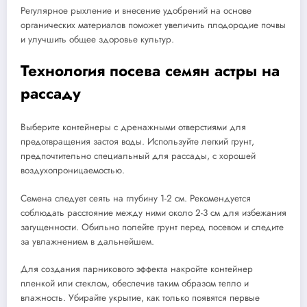
Регулярное рыхление и внесение удобрений на основе
органических материалов поможет увеличить плодородие почвы
и улучшить общее здоровье культур.
Технология посева семян астры на
рассаду
Выберите контейнеры с дренажными отверстиями для
предотвращения застоя воды. Используйте легкий грунт,
предпочтительно специальный для рассады, с хорошей
воздухопроницаемостью.
Семена следует сеять на глубину 1-2 см. Рекомендуется
соблюдать расстояние между ними около 2-3 см для избежания
загущенности. Обильно полейте грунт перед посевом и следите
за увлажнением в дальнейшем.
Для создания парникового эффекта накройте контейнер
пленкой или стеклом, обеспечив таким образом тепло и
влажность. Убирайте укрытие, как только появятся первые