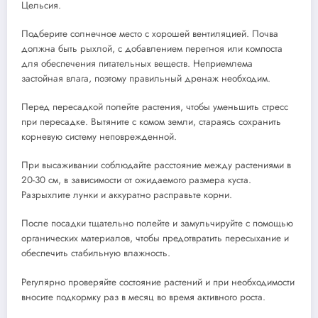
Цельсия.
Подберите солнечное место с хорошей вентиляцией. Почва
должна быть рыхлой, с добавлением перегноя или компоста
для обеспечения питательных веществ. Неприемлема
застойная влага, поэтому правильный дренаж необходим.
Перед пересадкой полейте растения, чтобы уменьшить стресс
при пересадке. Вытяните с комом земли, стараясь сохранить
корневую систему неповрежденной.
При высаживании соблюдайте расстояние между растениями в
20-30 см, в зависимости от ожидаемого размера куста.
Разрыхлите лунки и аккуратно расправьте корни.
После посадки тщательно полейте и замульчируйте с помощью
органических материалов, чтобы предотвратить пересыхание и
обеспечить стабильную влажность.
Регулярно проверяйте состояние растений и при необходимости
вносите подкормку раз в месяц во время активного роста.