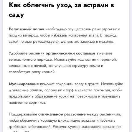
Как облегчить уход за астрами в
саду
Регулярный полив
необходимо осуществлять рано утром или
поздно вечером, чтобы избежать испарения влаги. В период
сухой погоды рекомендуется делать это дважды в неделю.
Удобряйте растения
органическими составами
в начале
вегетационного периода. Используйте компост или перегной,
смешанные с почвой, это улучшает структуру земли и
способствует росту корней.
Мульчирование
поможет сохранить влагу в грунте. Используйте
древесные опилки, солому или торф в качестве покрытия, чтобы
предотвратить образование корки на поверхности и уменьшить
появление сорняков.
Поддерживайте
оптимальное расстояние
между растениями,
чтобы обеспечить хорошую циркуляцию воздуха и избежать
грибковых заболеваний. Рекомендуемое расстояние составляет