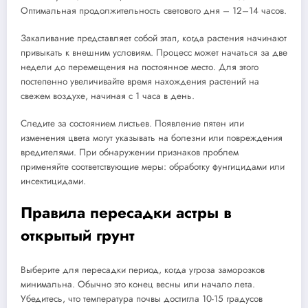
Оптимальная продолжительность светового дня – 12–14 часов.
Закаливание представляет собой этап, когда растения начинают
привыкать к внешним условиям. Процесс может начаться за две
недели до перемещения на постоянное место. Для этого
постепенно увеличивайте время нахождения растений на
свежем воздухе, начиная с 1 часа в день.
Следите за состоянием листьев. Появление пятен или
изменения цвета могут указывать на болезни или повреждения
вредителями. При обнаружении признаков проблем
применяйте соответствующие меры: обработку фунгицидами или
инсектицидами.
Правила пересадки астры в
открытый грунт
Выберите для пересадки период, когда угроза заморозков
минимальна. Обычно это конец весны или начало лета.
Убедитесь, что температура почвы достигла 10-15 градусов